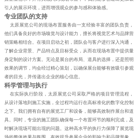
引人的展示环境，进而增强观众的参与感和体验感。
专业团队的支持
太原展览公司
的现场布置服务由一支经验丰富的团队负责，
他们具备良好的市场嗅觉与设计能力，擅长将视觉艺术与品牌营
销策略相结合。在项目启动之初，团队会与客户进行深入沟通，
了解企业背景、产品特点及目标受众，从而在现场布置中提供量
身定制的设计方案。无论是展台的布局、道具的选择，还是照明
效果的调节，均会经过精心策划，以确保展台能够有效吸引参观
者的目光，并传递出企业的核心信息。
科学管理与执行
在实际执行阶段，太原展览公司采取严格的项目管理流程，
从设计落地到施工实施，全过程均运行在高标准化的数字化控制
之下。我们拥有自有的展览工厂和设备，能够高效制作展台和道
具。同时，专业的施工团队确保每一个布置环节的顺利完成，及
时解决现场可能出现的问题。这种高水平的执行力保障了展览现
场的整体效果与氛围，有效提升参展企业的影响力和品牌形象。