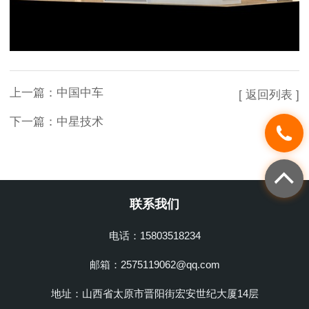
上一篇：
中国中车
[ 返回列表 ]
下一篇：
中星技术
联系我们
电话：15803518234
邮箱：2575119062@qq.com
地址：山西省太原市晋阳街宏安世纪大厦14层